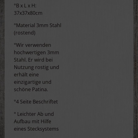
°B x L x H:
37x37x80cm
°Material 3mm Stahl
(rostend)
°Wir verwenden
hochwertigen 3mm
Stahl. Er wird bei
Nutzung rostig und
erhält eine
einzigartige und
schöne Patina.
°4 Seite Beschriftet
° Leichter Ab und
Aufbau mit Hilfe
eines Stecksystems