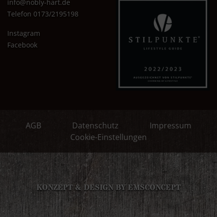
info@nobly-hart.de
Telefon 0173/2195198
Instagram
Facebook
AGB
Datenschutz
Impressum
Cookie-Einstellungen
KONZEPT & DESIGN BY EMSCONCEPT